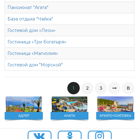
Пансионат "Агата"
База отдыха "Чайка"
Гостевой дом «Леон»
Гостиница «Три богатыря»
Гостиница «Магнолия»
Гостевой дом "Морской"
1
2
3
В
конец