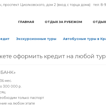
, проспект Циолковского, дом 2 (вход с торца дома) тел: 8-9
ГЛАВНАЯ
ОТДЫХ ЗА РУБЕЖОМ
ОТДЫХ
редит
Экскурсионные туры
Автобусные туры в К
жете оформить кредит на любой тур
 БАНК»
 36 мес.
до 300 000 р.
есяц
необходим только паспорт
ение на любом этапе