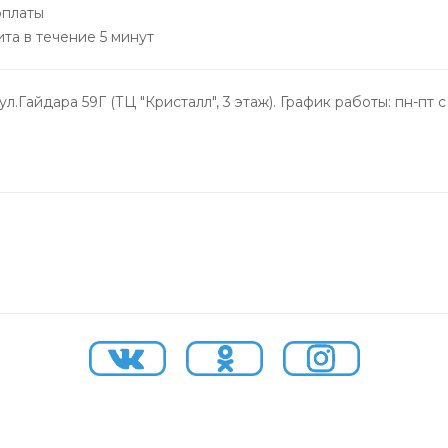
оплаты
та в течение 5 минут
.Гайдара 59Г (ТЦ "Кристалл", 3 этаж). График работы: пн-пт с 