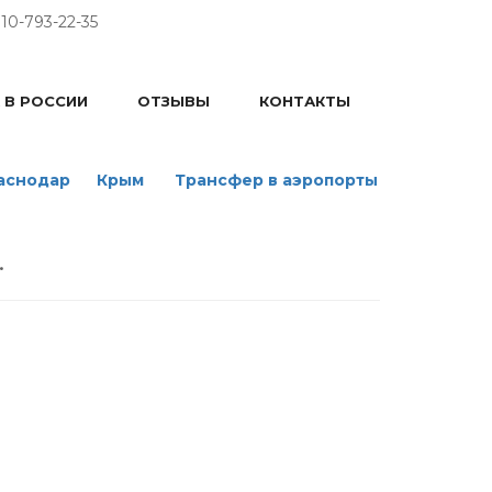
10-793-22-35
 В РОССИИ
ОТЗЫВЫ
КОНТАКТЫ
раснодар
Крым
Трансфер в аэропорты
.