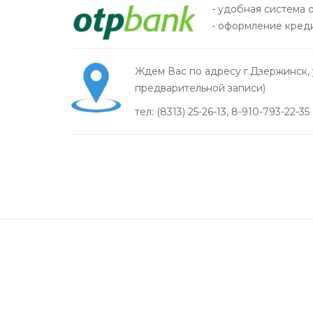
- удобная система 
- оформление креди
Ждем Вас по адресу г.Дзержинск, ул
предварительной записи)
тел: (8313) 25-26-13, 8-910-793-22-35