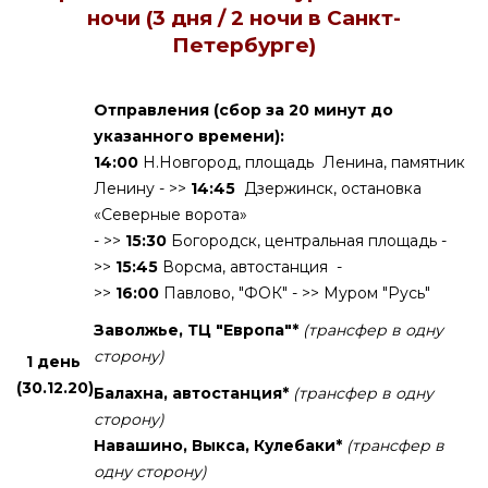
ночи (3 дня / 2 ночи в Санкт-
Петербурге)
Отправления (сбор за 20 минут до
указанного времени):
14:00
Н.Новгород, площадь Ленина, памятник
Ленину - >>
14:45
Дзержинск, остановка
«Северные ворота»
- >>
15:30
Богородск, центральная площадь -
>>
15:45
Ворсма, автостанция -
>>
16:00
Павлово, "ФОК" - >> Муром "Русь"
Заволжье, ТЦ "Европа"*
(трансфер в одну
сторону)
1 день
(30.12.20)
Балахна, автостанция*
(трансфер в одну
сторону)
Навашино, Выкса, Кулебаки*
(трансфер в
одну сторону)