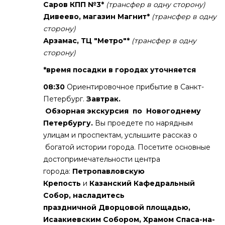
Саров КПП №3*
(трансфер в одну сторону)
Дивеево, магазин Магнит*
(трансфер в одну
сторону)
Арзамас, ТЦ "Метро"*
(трансфер в одну
сторону)
*время посадки в городах уточняется
08:30
Ориентировочное прибытие в Санкт-
Петербург.
Завтрак.
Обзорная экскурсия по Новогоднему
Петербургу.
Вы проедете по нарядным
улицам и проспектам, услышите рассказ о
богатой истории города. Посетите основные
достопримечательности центра
города:
Петропавловскую
Крепость
и
Казанский Кафедральный
Собор, насладитесь
праздничной
Дворцовой площадью,
Исаакиевским Собором, Храмом Спаса-на-