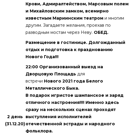
Крови, Адмиралтейством, Марсовым полем
и Михайловским замком, всемирно
известным Мариинским театром
и многим
другим. Загадаете желания, проехав по
разводным мостам через Неву.
ОБЕД.
Размещение в гостинице. Долгожданный
отдых и подготовка к празднованию
Нового Года!!!
22:00 Организованный выезд на
Дворцовую Площадь
для
встречи
Нового 2021 года Белого
Металлического Быка.
В подарок игристое шампанское и заряд
отличного настроения!!!!
Именно здесь
сразу на нескольких сценах проходят
2 день
выступления исполнителей
(31.12.20)
отечественной эстрады и народного
фольклора.