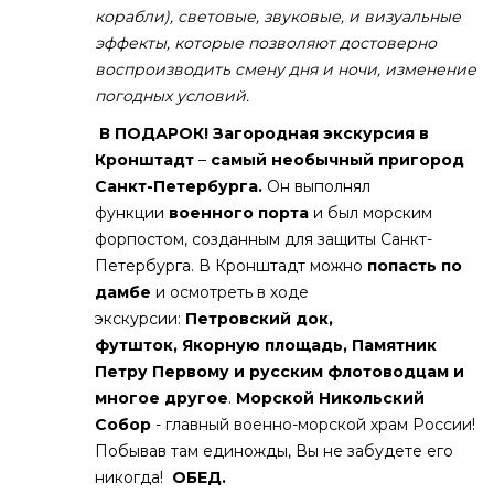
корабли), световые, звуковые, и визуальные
эффекты, которые позволяют достоверно
воспроизводить смену дня и ночи, изменение
погодных условий.
В ПОДАРОК!
Загородная экскурсия в
Кронштадт
–
самый необычный пригород
Санкт-Петербурга.
Он выполнял
функции
военного порта
и был морским
форпостом, созданным для защиты Санкт-
Петербурга. В Кронштадт можно
попасть по
дамбе
и осмотреть в ходе
экскурсии:
Петровский док,
футшток, Якорную площадь, Памятник
Петру Первому и русским флотоводцам и
многое другое
.
Морской Никольский
Собор
- главный военно-морской храм России!
Побывав там единожды, Вы не забудете его
никогда!
ОБЕД.