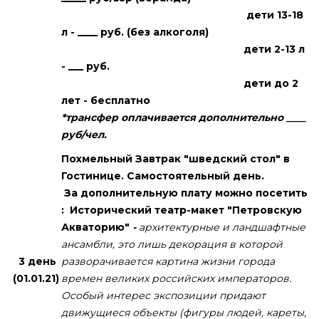
дети 13-18
л - ____ руб. (без алкоголя)
дети 2-13 л
- ___ руб.
дети до 2
лет - бесплатно
*трансфер оплачивается дополнительно ____
руб/чел.
Похмельный Завтрак "шведский стол" в
Гостинице. Самостоятельный день.
За дополнительную плату можно посетить
:
Исторический театр-макет "Петровскую
Акваторию"
-
архитектурные и ландшафтные
ансамбли, это лишь декорация в которой
3 день
разворачивается картина жизни города
(01.01.21)
времен великих российских императоров.
Особый интерес экспозиции придают
движущиеся объекты (фигуры людей, кареты,