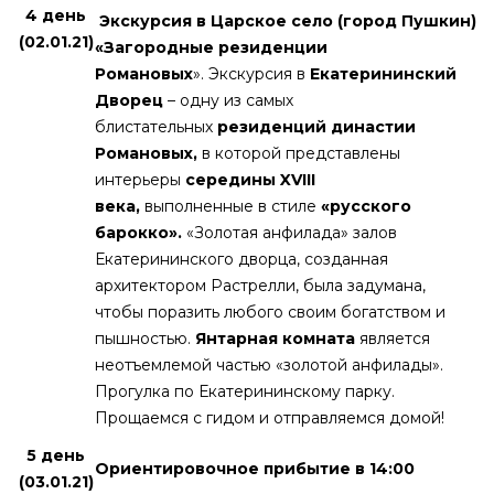
4 день
Экскурсия в Царское село (город Пушкин)
(02.01.21
)
«Загородные резиденции
Романовых
». Экскурсия в
Екатерининский
Дворец
– одну из самых
блистательных
резиденций династии
Романовых,
в которой представлены
интерьеры
середины XVIII
века,
выполненные в стиле
«русского
барокко».
«Золотая анфилада» залов
Екатерининского дворца, созданная
архитектором Растрелли, была задумана,
чтобы поразить любого своим богатством и
пышностью.
Янтарная комната
является
неотъемлемой частью «золотой анфилады».
Прогулка по Екатерининскому парку.
Прощаемся с гидом и отправляемся домой!
5 день
Ориентировочное прибытие в 14:00
(03.01.21)