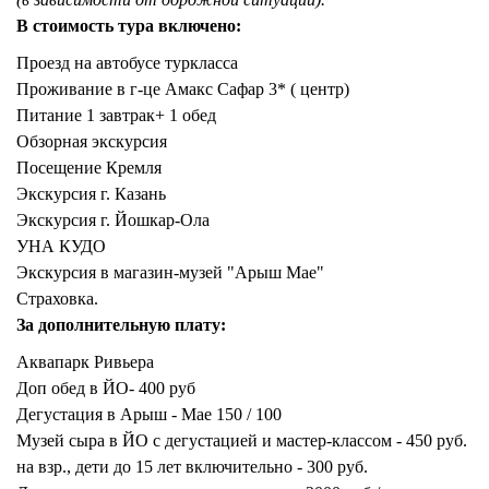
В стоимость тура включено:
Проезд на автобусе туркласса
Проживание в г-це Амакс Сафар 3* ( центр)
Питание 1 завтрак+ 1 обед
Обзорная экскурсия
Посещение Кремля
Экскурсия г. Казань
Экскурсия г. Йошкар-Ола
УНА КУДО
Экскурсия в магазин-музей "Арыш Мае"
Страховка.
За дополнительную плату:
Аквапарк Ривьера
Доп обед в ЙО- 400 руб
Дегустация в Арыш - Мае 150 / 100
Музей сыра в ЙО с дегустацией и мастер-классом - 450 руб.
на взр., дети до 15 лет включительно - 300 руб.