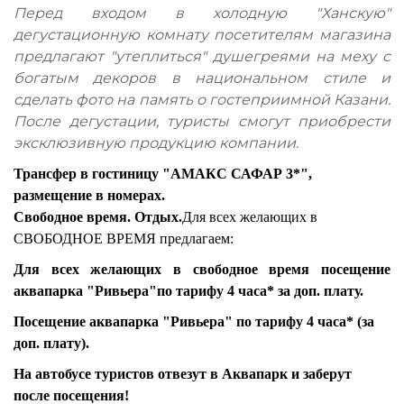
Перед входом в холодную "Ханскую"
дегустационную комнату посетителям магазина
предлагают "утеплиться" душегреями на меху с
богатым декоров в национальном стиле и
сделать фото на память о гостеприимной Казани.
После дегустации, туристы смогут приобрести
эксклюзивную продукцию компании.
Трансфер в гостиницу "АМАКС САФАР 3*",
размещение в номерах.
Свободное время. Отдых.
Для всех желающих в
СВОБОДНОЕ ВРЕМЯ предлагаем:
Для всех желающих в свободное время посещение
аквапарка "Ривьера"
по тарифу 4 часа* за доп. плату.
Посещение аквапарка "Ривьера" по тарифу 4 часа* (за
доп. плату).
На автобусе туристов отвезут в Аквапарк и заберут
после посещения!