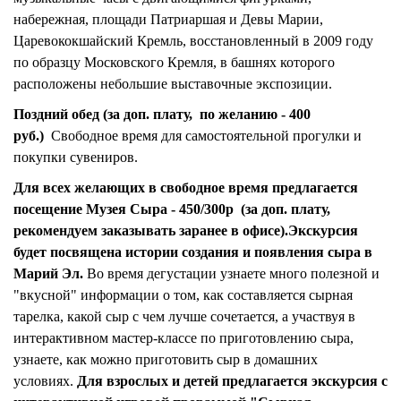
набережная, площади Патриаршая и Девы Марии,
Царевококшайский Кремль, восстановленный в 2009 году
по образцу Московского Кремля, в башнях которого
расположены небольшие выставочные экспозиции.
Поздний обед (за доп. плату, по желанию - 400
руб.)
Свободное время для самостоятельной прогулки и
покупки сувениров.
Для всех желающих в свободное время предлагается
посещение Музея Сыра - 450/300р (за доп. плату,
рекомендуем заказывать заранее в офисе).
Экскурсия
будет посвящена истории создания и появления сыра в
Марий Эл.
Во время дегустации узнаете много полезной и
"вкусной" информации о том, как составляется сырная
тарелка, какой сыр с чем лучше сочетается, а участвуя в
интерактивном мастер-классе по приготовлению сыра,
узнаете, как можно приготовить сыр в домашних
условиях.
Для взрослых и детей предлагается экскурсия с