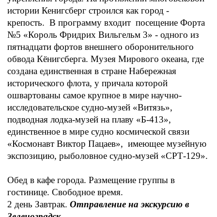
истории Кенигсберг строился как город -
крепость. В программу входит посещение Форта
№5 «Король Фридрих Вильгельм 3» - одного из
пятнадцати фортов внешнего оборонительного
обвода Кёнигсберга. Музея Мирового океана, где
создана единственная в стране Набережная
исторического флота, у причала которой
ошвартованы самое крупное в мире научно-
исследовательское судно-музей «Витязь»,
подводная лодка-музей на плаву «Б-413»,
единственное в мире судно космической связи
«Космонавт Виктор Пацаев», имеющее музейную
экспозицию, рыболовное судно-музей «СРТ-129».
Обед в кафе города. Размещение группы в
гостинице. Свободное время.
2 день
Завтрак.
Отправление на экскурсию в
Зеленоградск.