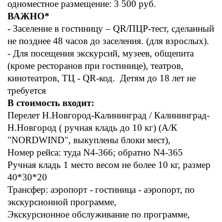
одноместное размещение: 3 500 руб.
ВАЖНО*
- Заселение в гостиницу – QR/ПЦР-тест, сделанный
не позднее 48 часов до заселения. (для взрослых).
- Для посещения экскурсий, музеев, общепита
(кроме ресторанов при гостинице), театров,
кинотеатров, ТЦ - QR-код. Детям до 18 лет не
требуется
В стоимость входит:
Перелет Н.Новгород-Калининград / Калининград-
Н.Новгород ( ручная кладь до 10 кг) (А/К
"NORDWIND", выкуплены блоки мест),
Номер рейса: туда N4-366; обратно N4-365
Ручная кладь 1 место весом не более 10 кг, размер
40*30*20
Трансфер: аэропорт - гостиница - аэропорт, по
экскурсионной программе,
Экскурсионное обслуживание по программе,