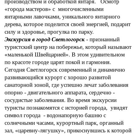
производством и обработкой янтаря.
Осмотр
«города мастеров» с многочисленными
янтарными лавочками, уникального янтарного
дерева, которое поделится своей энергией, подарит
силу и здоровье, прогулка по парку.
Экскурсия в город Светлогорск
- признанный
туристский центр на побережье, который называют
«маленькой Швейцарией». В этом удивительном
по красоте городе царят покой и гармония.
Сегодня Светлогорск современный и динамично
развивающийся курорт с хорошо развитой
санаторной зоной, где успешно лечат заболевания
опорно - двигательного аппарата, сердечно -
сосудистые заболевания. Во время экскурсии
туристы познакомятся с историей города, увидят
символ города - водонапорную башню с
солнечными часами, курортный парк, органный
зал, «царевну-лягушку», прикоснувшись к которой