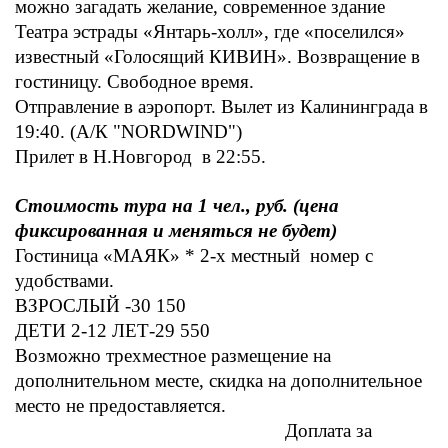
можно загадать желание, современное здание
Театра эстрады «Янтарь-холл», где «поселился»
известный «Голосящий КИВИН». Возвращение в
гостиницу. Свободное время.
Отправление в аэропорт.
Вылет из Калининграда в
19:40. (А/К "NORDWIND")
Прилет в Н.Новгород в 22:55.
Стоимость тура на 1 чел., руб. (цена
фиксированная и меняться не будет)
Гостиница «МАЯК» *
2-х местный номер с
удобствами.
ВЗРОСЛЫЙ -
30 150
ДЕТИ 2-12 ЛЕТ-
29 550
Возможно трехместное размещение на
дополнительном месте, скидка на дополнительное
место не предоставляется.
Доплата за