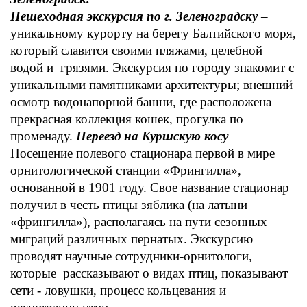
Пешеходная экскурсия по г. Зеленоградску
–
уникальному курорту на берегу Балтийского моря,
который славится своими пляжами, целебной
водой и грязями. Экскурсия по городу знакомит с
уникальными памятниками архитектуры; внешний
осмотр водонапорной башни, где расположена
прекрасная коллекция кошек, прогулка по
променаду.
Переезд на Куршскую косу
Посещение полевого стационара первой в мире
орнитологической станции «Фрингилла»,
основанной в 1901 году. Свое название стационар
получил в честь птицы зяблика (на латыни
«фрингилла»), располагаясь на пути сезонных
миграций различных пернатых. Экскурсию
проводят научные сотрудники-орнитологи,
которые рассказывают о видах птиц, показывают
сети - ловушки, процесс кольцевания и