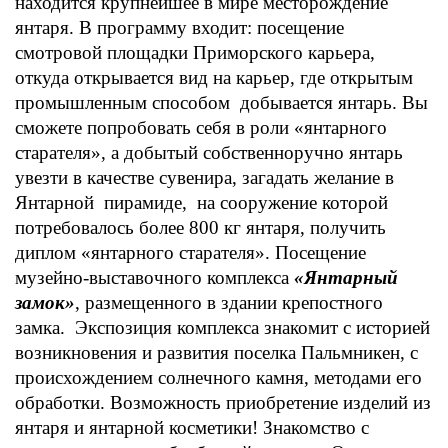
находится крупнейшее в мире месторождение
янтаря. В программу входит: посещение
смотровой площадки Приморского карьера,
откуда открывается вид на карьер, где открытым
промышленным способом добывается янтарь. Вы
сможете попробовать себя в роли «янтарного
старателя», а добытый собственноручно янтарь
увезти в качестве сувенира, загадать желание в
Янтарной пирамиде, на сооружение которой
потребовалось более 800 кг янтаря, получить
диплом «янтарного старателя». Посещение
музейно-выставочного комплекса
«Янтарный
замок»
, размещенного в здании крепостного
замка. Экспозиция комплекса знакомит с историей
возникновения и развития поселка Пальмникен, с
происхождением солнечного камня, методами его
обработки. Возможность приобретение изделий из
янтаря и янтарной косметики! Знакомство с