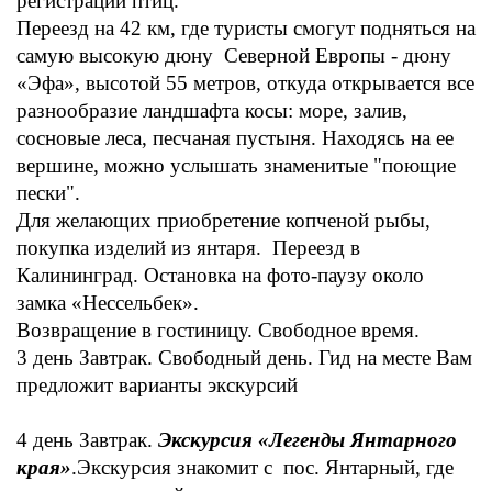
регистрации птиц.
Переезд на 42 км, где туристы смогут подняться на
самую высокую дюну Северной Европы - дюну
«Эфа», высотой 55 метров, откуда открывается все
разнообразие ландшафта косы: море, залив,
сосновые леса, песчаная пустыня. Находясь на ее
вершине, можно услышать знаменитые "поющие
пески".
Для желающих приобретение копченой рыбы,
покупка изделий из янтаря. Переезд в
Калининград. Остановка на фото-паузу около
замка «Нессельбек».
Возвращение в гостиницу. Свободное время.
3 день
Завтрак. Свободный день. Гид на месте Вам
предложит варианты экскурсий
4 день
Завтрак.
Экскурсия «Легенды Янтарного
края»
.
Экскурсия знакомит с пос. Янтарный, где