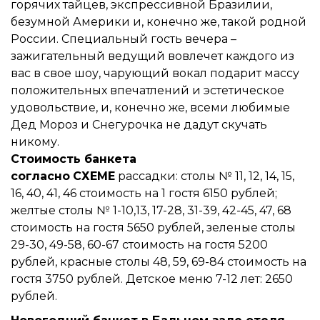
горячих тайцев, экспрессивной Бразилии,
безумной Америки и, конечно же, такой родной
России. Специальный гость вечера –
зажигательный ведущий вовлечет каждого из
вас в свое шоу, чарующий вокал подарит массу
положительных впечатлений и эстетическое
удовольствие, и, конечно же, всеми любимые
Дед Мороз и Снегурочка не дадут скучать
никому.
Стоимость банкета
согласно
СХЕМЕ
рассадки: столы № 11, 12, 14, 15,
16, 40, 41, 46 стоимость на 1 гостя 6150 рублей;
желтые столы № 1-10,13, 17-28, 31-39, 42-45, 47, 68
стоимость на гостя 5650 рублей, зеленые столы
29-30, 49-58, 60-67 стоимость на гостя 5200
рублей, красные столы 48, 59, 69-84 стоимость на
гостя 3750 рублей. Детское меню 7-12 лет: 2650
рублей.