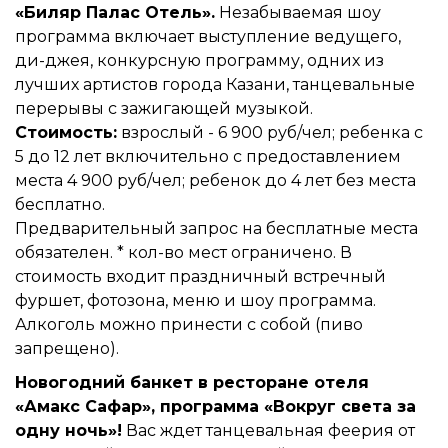
«Биляр Палас Отель».
Незабываемая шоу
программа включает выступление ведущего,
ди-джея, конкурсную программу, одних из
лучших артистов города Казани, танцевальные
перерывы с зажигающей музыкой.
Стоимость:
взрослый - 6 900 руб/чел; ребенка с
5 до 12 лет включительно с предоставлением
места 4 900 руб/чел; ребенок до 4 лет без места
бесплатно.
Предварительный запрос на бесплатные места
обязателен. * кол-во мест ограничено. В
стоимость входит праздничный встречный
фуршет, фотозона, меню и шоу программа.
Алкоголь можно принести с собой (пиво
запрещено).
Новогодний банкет в ресторане отеля
«Амакс Сафар», программа «Вокруг света за
одну ночь»!
Вас ждет танцевальная феерия от