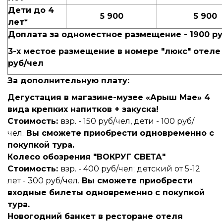
Дети до 4
5 900
5 900
лет*
Доплата за одноместное размещение - 1900 р
3-х местое размещение в номере "люкс" отеле
руб/чел
За дополнительную плату:
Дегустация в магазине-музее «Арыш Мае»
4
вида крепких напитков + закуска!
Стоимость:
взр. - 150 руб/чел, дети - 100 руб/
чел.
Вы сможете приобрести одновременно с
покупкой тура.
Колесо обозрения "ВОКРУГ СВЕТА"
Стоимость:
взр. - 400 руб/чел; детский от 5-12
лет - 300 руб/чел.
Вы сможете приобрести
входные билеты одновременно с покупкой
тура.
Новогодний банкет в ресторане
отеля