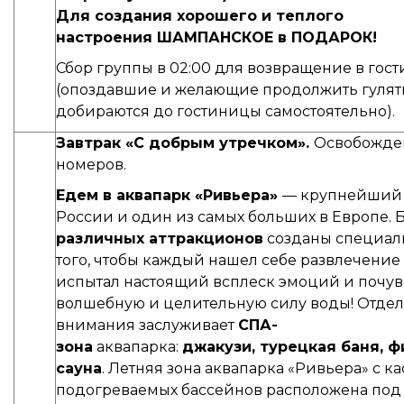
Для создания хорошего и теплого
настроения ШАМПАНСКОЕ в ПОДАРОК!
Сбор группы в 02:00 для возвращение в гос
(опоздавшие и желающие продолжить гулят
добираются до гостиницы самостоятельно).
Завтрак «С добрым утречком».
Освобожде
номеров.
Едем в аквапарк «Ривьера»
— крупнейший
России и один из самых больших в Европе. 
различных аттракционов
созданы специал
того, чтобы каждый нашел себе развлечение
испытал настоящий всплеск эмоций и почув
волшебную и целительную силу воды! Отде
внимания заслуживает
СПА-
зона
аквапарка:
джакузи, турецкая баня, ф
сауна
. Летняя зона аквапарка «Ривьера» с к
подогреваемых бассейнов расположена под