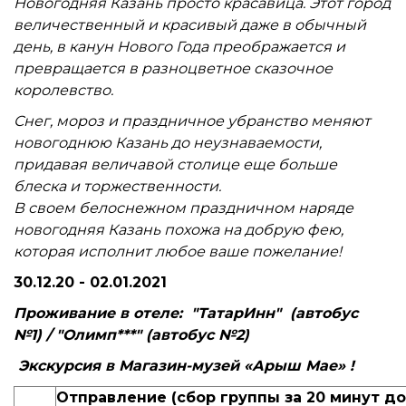
Новогодняя Казань просто красавица. Этот город
величественный и красивый даже в обычный
день, в канун Н
ового Года преображается и
превращается в разноцветное сказочное
королевство.
Снег, мороз и праздничное убранство меняют
новогоднюю Казань до неузнаваемости,
придавая величавой столице еще больше
блеска и торжественности.
В своем белоснежном праздничном наряде
новогодняя Казань похожа на добрую фею,
которая исполнит любое ваше пожелание!
30.12.20 - 02.01.2021
Проживание в отеле:
"ТатарИнн"
(автобус
№1) /
"Олимп***"
(автобус №2)
Экскурсия в Магазин-музей «Арыш Мае»
!
Отправление (сбор группы за 20 минут до