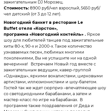
зажигательным DJ Морозец.
Стоимость:
8900 руб/чел взрослый, 5650 руб/
чел детский (от 3 до 12 лет).
Новогодний банкет в ресторане Le
Buffet отеля «Корстон»,
программа «Новогодний коктейль» .
Яркое
шоу для любителей танцев под зажигательные
хиты 80-х, 90-х и 2000-х. Такое количество
узнаваемых песен, любимых многими
поколениями, Вы не услышите ни на одной
вечеринке! Встречаем Новый год вместе с
зажигательным ведущим, кавер-группой
«Однажды», яркими вокалистами, цирковыми
артистами, иллюзионистами и шоу-балетом.
Гостей так же ждет сюрприз –впечатляющее шоу
со светодиодными барабанами, а затем и
мастер-класс по игре на барабанах. В
программе также поздравления от Деда и