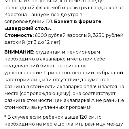
Мороза и Снегурочки, которые проведут
новогодний флэш-моб и розыгрыш подарков от
Корстона. Танцуем все до утра в
сопровождении DJ.
Банкет в формате
«шведский стол».
Стоимость:
6000 рублей взрослый, 3250 рублей
детский (от 3 до 12 лет)
ВНИМАНИЕ:
студентам и пенсионерам
необходимо в аквапарке иметь при себе
студенческий билет, пенсионное
удостоверение. При несоответствии выбранной
категории лиц или отсутствие документов,
разница в стоимости аквапарка оплачивается на
месте (сопровождающему), она соответствует
разнице стоимости цен аквапарка! А не разнице
стоимости выкупленных программ!
*
В случае если ребенок выше 120 см, то
необходимо на месте доплатить разницу между