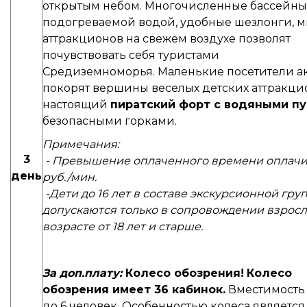
открытым небом. Многочисленные бассейны
подогреваемой водой, удобные шезлонги, 
аттракционов на свежем воздухе позволят
почувствовать себя туристами
Средиземноморья. Маленькие посетители а
покорят вершины веселых детских аттракци
настоящий
пиратский форт с водяными п
безопасными горками.
Примечания:
3
- Превышение оплаченного времени оплачи
день
руб./мин.
-Дети до 16 лет в составе экскурсионной гру
допускаются только в сопровождении взросл
возрасте от 18 лет и старше.
За доп.плату:
Колесо обозрения!
Колесо
обозрения имеет 36 кабинок.
Вместимость
до 6 человек. Особенностью колеса является